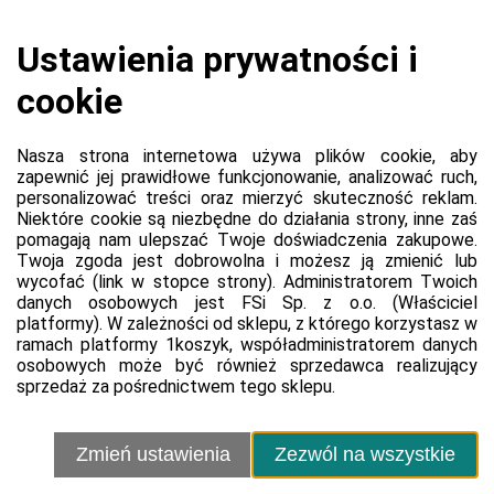
Koszyk jest pusty
0,00 zł
Razem