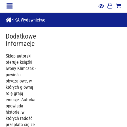
IKA Wydawnictwo
Dodatkowe
informacje
Sklep autorski
oferuje książki
Iwony Klimczak -
powieści
obyczajowe, w
których główną
rolę grają
emocje. Autorka
opowiada
historie, w
których radość
przeplata się ze