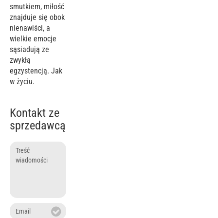
smutkiem, miłość
znajduje się obok
nienawiści, a
wielkie emocje
sąsiadują ze
zwykłą
egzystencją. Jak
w życiu.
Kontakt ze
sprzedawcą
Treść
wiadomości
Email