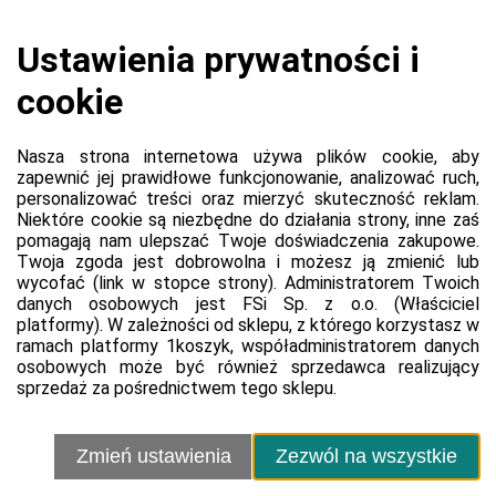
Koszyk jest pusty
0,00 zł
Razem