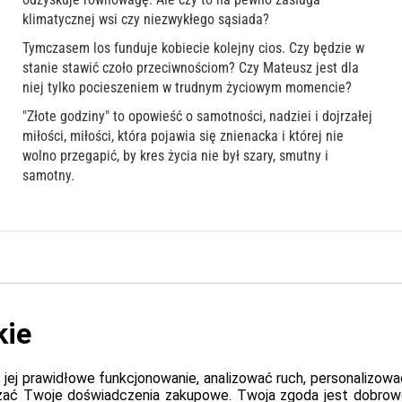
klimatycznej wsi czy niezwykłego sąsiada?
Tymczasem los funduje kobiecie kolejny cios. Czy będzie w
stanie stawić czoło przeciwnościom? Czy Mateusz jest dla
niej tylko pocieszeniem w trudnym życiowym momencie?
"Złote godziny" to opowieść o samotności, nadziei i dojrzałej
miłości, miłości, która pojawia się znienacka i której nie
wolno przegapić, by kres życia nie był szary, smutny i
samotny.