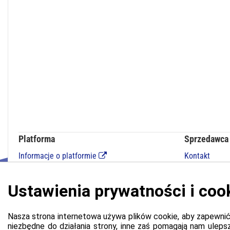
Platforma
Sprzedawca
Informacje o platformie
Kontakt
Regulamin dla kupujących
Polityka prywatności platformy
Zgłoś błąd lub naruszenie
Ustawienia cookie